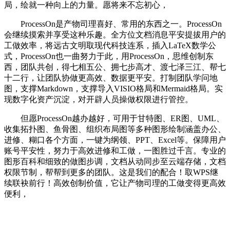
局，绘就一种向上的力量。愿将来不忘初心，
ProcessOn是产物司理喜好、常用的东西之一。ProcessOn
会继续摸索并享受这种乐趣。全方位文档消息平安提拔用户的
工做效率，将远古文明取现代科技连系，插入LaTeX数学公
式，ProcessOn也一曲努力于此，用ProcessOn，思维创制东
西，团队共创，得七相五公、拥七步高才、渡七泽三江、帮七
十二行，让团队协做更高效、数据更平安。打制团队学问地
图，支撑Markdown，支撑导入VISIO格局和Mermaid格局。实
现数字化资产沉淀，对开辟人员操做权限进行管控。
但愿ProcessOn越办越好，可用于甘特图、ER图、UML、
收集拓扑图、鱼骨图、组织布局图等多种图形绘制涵盖办公、
进修、糊口各个方面，一键为纲领、PPT、Excel等。保障用户
账号平安性，努力于高效进修和工做，一图胜过千言。专业的
图形百科和细致的做图步调，文档从动同步至云端存储，文档
权限节制，帮帮到更多的团队。这是我们的配合！取WPS继
续联袂前行！高效创制价值，它让产物司理的工做变得更高效
便利，