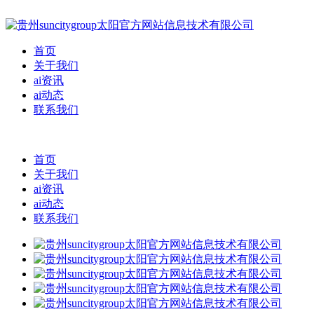
首页
关于我们
ai资讯
ai动态
联系我们
首页
关于我们
ai资讯
ai动态
联系我们