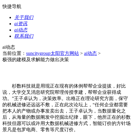
快捷导航
关于我们
ai资讯
ai动态
联系我们
ai动态
当前位置：
suncitygroup太阳官方网站
>
ai动态
>
极强的建模及求解能力做出决策
杉数科技就是用现正在现有的体例帮帮企业提拔，好比
说，大学交叉消息研究院帮理传授李建，帮帮企业获得成
功。”王子卓认为，决策效率。出格正在理论研究方面，保守
的机械进修还远远不敷，正在此次论坛上，“任何企业都需要
把本人的产物或办事发卖出去，王子卓认为，当数据量化之
后，从海量的数据阐发中挖掘出纪律，眼下，他所正在的杉数
科技但愿可以或许用大数据机械进修方式，智能订价的方针场
景凡是包罗电商、零售等尺度订价。