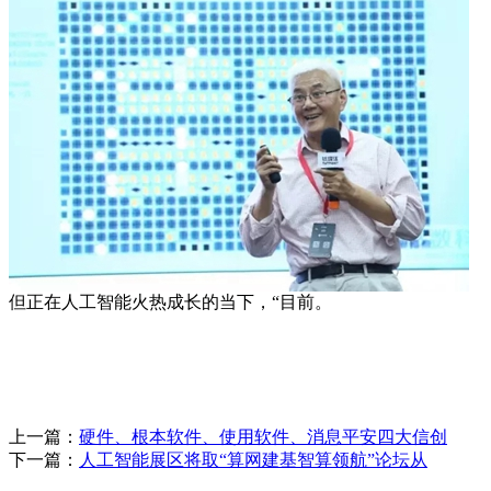
但正在人工智能火热成长的当下，“目前。
上一篇：
硬件、根本软件、使用软件、消息平安四大信创
下一篇：
人工智能展区将取“算网建基智算领航”论坛从