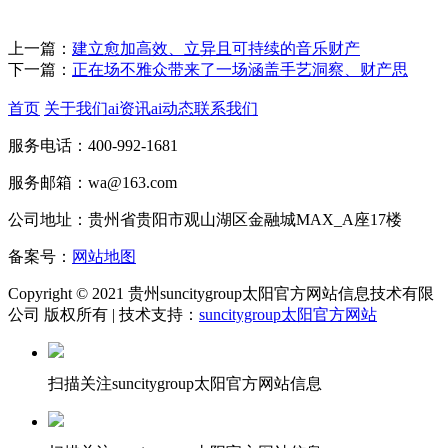
上一篇：
建立愈加高效、立异且可持续的音乐财产
下一篇：
正在场不雅众带来了一场涵盖手艺洞察、财产思
首页
关于我们
ai资讯
ai动态
联系我们
服务电话：400-992-1681
服务邮箱：wa@163.com
公司地址：贵州省贵阳市观山湖区金融城MAX_A座17楼
备案号：
网站地图
Copyright © 2021 贵州suncitygroup太阳官方网站信息技术有限
公司 版权所有 | 技术支持：
suncitygroup太阳官方网站
扫描关注suncitygroup太阳官方网站信息