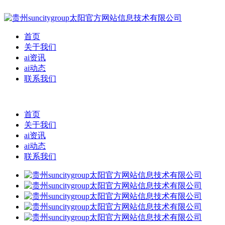
首页
关于我们
ai资讯
ai动态
联系我们
首页
关于我们
ai资讯
ai动态
联系我们