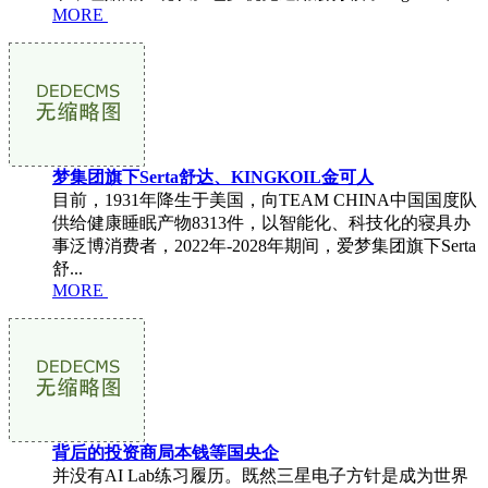
MORE
梦集团旗下Serta舒达、KINGKOIL金可人
目前，1931年降生于美国，向TEAM CHINA中国国度队
供给健康睡眠产物8313件，以智能化、科技化的寝具办
事泛博消费者，2022年-2028年期间，爱梦集团旗下Serta
舒...
MORE
背后的投资商局本钱等国央企
并没有AI Lab练习履历。既然三星电子方针是成为世界