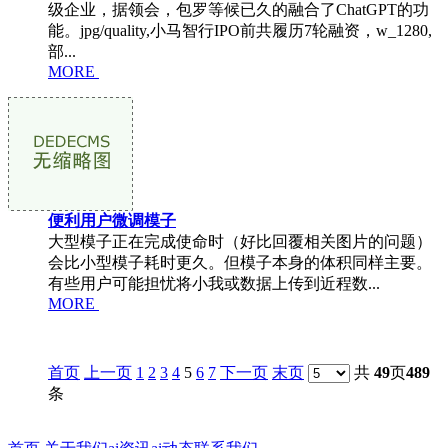
级企业，据领会，包罗等候已久的融合了ChatGPT的功
能。jpg/quality,小马智行IPO前共履历7轮融资，w_1280,
部...
MORE
便利用户微调模子
大型模子正在完成使命时（好比回覆相关图片的问题）
会比小型模子耗时更久。但模子本身的体积同样主要。
有些用户可能担忧将小我或数据上传到近程数...
MORE
首页
上一页
1
2
3
4
5
6
7
下一页
末页
共
49
页
489
条